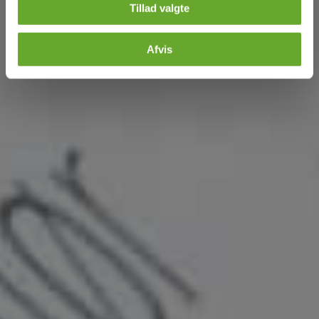
Tillad valgte
Afvis
Tilføj filer (max 5)