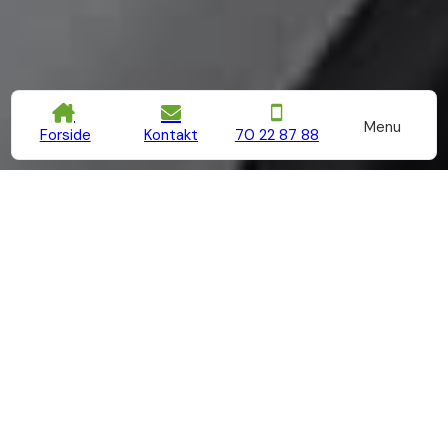
Menu
Forside
Kontakt
70 22 87 88